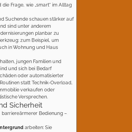
 die Frage, wie „smart“ im Alltag
und Suchende schauen stärker auf
rund sind unter anderem
dernisierungen planbar zu
erkzeug: zum Beispiel, um
auch in Wohnung und Haus
halten, jungen Familien und
sind und sich bei Bedarf
schäden oder automatisierter
 Routinen statt Technik-Overload,
Immobilie verkaufen oder
listische Versprechen.
und Sicherheit
, barriereärmerer Bedienung –
intergrund
arbeiten: Sie