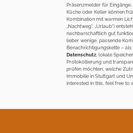
Präsenzmelder für Eingänge,
Küche oder Keller können frühz
Kombination mit warmen Lich
„Nachtweg“, „Urlaub“) entsteh
nachbarschaftlich gut funktion
lieber wenige, passende Kom
Benachrichtigungskette – als 
Datenschutz
, lokale Speich
Protokollierung und transpar
prüfen möchten, welche Zutri
Immobilie in Stuttgart und U
interested in this, feel free to 