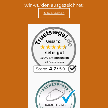
Wir wurden ausgezeichnet:
Alle ansehen