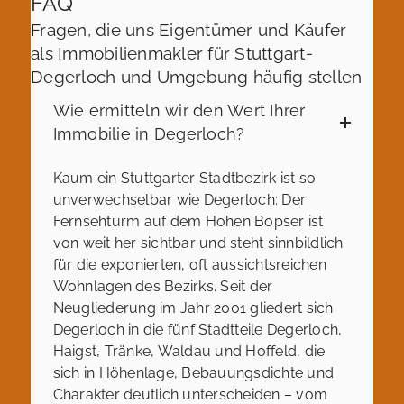
FAQ
Fragen, die uns Eigentümer und Käufer
als Immobilienmakler für Stuttgart-
Degerloch und Umgebung häufig stellen
Wie ermitteln wir den Wert Ihrer
Immobilie in Degerloch?
Kaum ein Stuttgarter Stadtbezirk ist so
unverwechselbar wie Degerloch: Der
Fernsehturm auf dem Hohen Bopser ist
von weit her sichtbar und steht sinnbildlich
für die exponierten, oft aussichtsreichen
Wohnlagen des Bezirks. Seit der
Neugliederung im Jahr 2001 gliedert sich
Degerloch in die fünf Stadtteile Degerloch,
Haigst, Tränke, Waldau und Hoffeld, die
sich in Höhenlage, Bebauungsdichte und
Charakter deutlich unterscheiden – vom