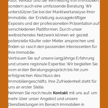
Kauf, Verkauf und die Vermietung von Immobilien,
sondern auch eine umfassende Beratung. Wir
unterstützen Sie bei der Marktwertanalyse Ihrer
Immobilie, der Erstellung aussagekräftiger
Exposés und der professionellen Präsentation auf
verschiedenen Plattformen. Durch unser
weitreichendes Netzwerk können wir gezielt
potenzielle Käufer oder Mieter ansprechen und
finden so rasch den passenden Interessenten für
Ihre Immobilie.
Vertrauen Sie auf unsere langjährige Erfahrung
und unsere regionale Expertise. Wir begleiten Sie
vom ersten Beratungsgespräch bis hin zum
erfolgreichen Abschluss des
Immobiliengeschäfts. Ihre Zufriedenheit steht für
uns an erster Stelle.
Nehmen Sie noch heute
Kontakt
mit uns auf, um
mehr über unser Angebot und unsere
Dienstleistungen im Bereich Immobilien in