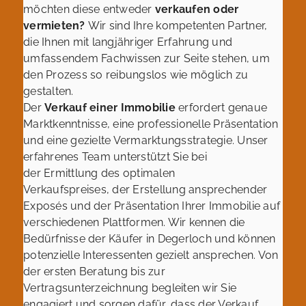
möchten diese entweder
verkaufen oder
vermieten?
Wir sind Ihre kompetenten Partner,
die Ihnen mit langjähriger Erfahrung und
umfassendem Fachwissen zur Seite stehen, um
den Prozess so reibungslos wie möglich zu
gestalten.
Der
Verkauf einer Immobilie
erfordert genaue
Marktkenntnisse, eine professionelle Präsentation
und eine gezielte Vermarktungsstrategie. Unser
erfahrenes Team unterstützt Sie bei
der Ermittlung des optimalen
Verkaufspreises, der Erstellung ansprechender
Exposés und der Präsentation Ihrer Immobilie auf
verschiedenen Plattformen. Wir kennen die
Bedürfnisse der Käufer in Degerloch und können
potenzielle Interessenten gezielt ansprechen. Von
der ersten Beratung bis zur
Vertragsunterzeichnung begleiten wir Sie
engagiert und sorgen dafür, dass der Verkauf