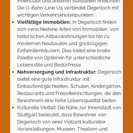
Innenstadt und anderen Stadtteilen erleichtert.
Die U-Bahn-Linie U5 verbindet Degerloch mit
wichtigen Verkehrsknotenpunkten.
Vielfältige Immobilien:
In Degerloch finden
sich verschiedene Arten von Immobilien, von
historischen Altbauwohnungen bis hin zu
modernen Neubauten und großzügigen
Einfamilienhäusern. Dies bietet eine breite
Palette von Optionen für unterschiedliche
Lebensstile und Bedürfnisse.
Nahversorgung und Infrastruktur:
Degerloch
bietet eine gute Infrastruktur mit
Einkaufsmöglichkeiten, Schulen, Kindergärten,
Restaurants und Freizeiteinrichtungen, die den
Bewohnern eine hohe Lebensqualität bieten.
Kulturelle Vielfalt: Die Nähe zur Innenstadt von
Stuttgart bedeutet, dass Bewohner von
Degerloch von einer Vielzahl kultureller
Veranstaltungen, Museen, Theatern und