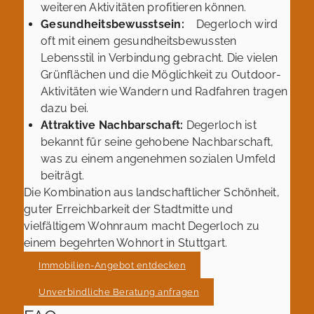
weiteren Aktivitäten profitieren können.
Gesundheitsbewusstsein:
Degerloch wird
oft mit einem gesundheitsbewussten
Lebensstil in Verbindung gebracht. Die vielen
Grünflächen und die Möglichkeit zu Outdoor-
Aktivitäten wie Wandern und Radfahren tragen
dazu bei.
Attraktive Nachbarschaft:
Degerloch ist
bekannt für seine gehobene Nachbarschaft,
was zu einem angenehmen sozialen Umfeld
beiträgt.
Die Kombination aus landschaftlicher Schönheit,
guter Erreichbarkeit der Stadtmitte und
vielfältigem Wohnraum macht Degerloch zu
einem begehrten Wohnort in Stuttgart.
Immobilien-Angebot entdecken
Unverbindliche Beratung anfragen