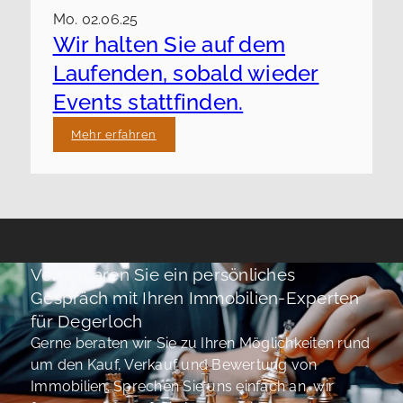
Mo. 02.06.25
Wir halten Sie auf dem
Laufenden, sobald wieder
Events stattfinden.
Mehr erfahren
Vereinbaren Sie ein persönliches
Gespräch mit Ihren Immobilien-Experten
für Degerloch
Gerne beraten wir Sie zu Ihren Möglichkeiten rund
um den Kauf, Verkauf und Bewertung von
Immobilien. Sprechen Sie uns einfach an, wir