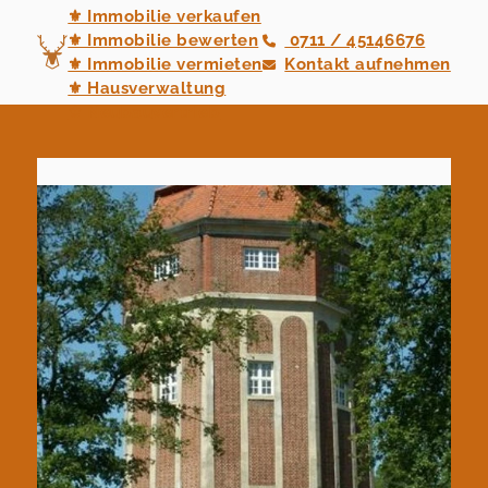
⚜ Immobilie verkaufen
⚜ Immobilie bewerten
0711 / 45146676
⚜ Immobilie vermieten
Kontakt aufnehmen
⚜ Hausverwaltung
⚜ Neubauvertrieb