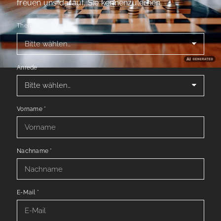
freuen uns darauf, Sie kennenzulernen.
Thema
Anrede
Vorname
*
Nachname
*
E-Mail
*