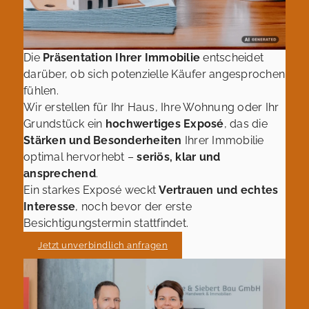
Die
Präsentation Ihrer Immobilie
entscheidet
darüber, ob sich potenzielle Käufer angesprochen
fühlen.
Wir erstellen für Ihr Haus, Ihre Wohnung oder Ihr
Grundstück ein
hochwertiges Exposé
, das die
Stärken und Besonderheiten
Ihrer Immobilie
optimal hervorhebt –
seriös, klar und
ansprechend
.
Ein starkes Exposé weckt
Vertrauen und echtes
Interesse
, noch bevor der erste
Besichtigungstermin stattfindet.
Jetzt unverbindlich anfragen