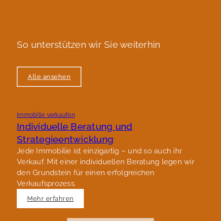
So unterstützen wir Sie weiterhin
Alle ansehen
Immobilie verkaufen
I
Individuelle Beratung und
P
Strategieentwicklung
E
e
Jede Immobilie ist einzigartig – und so auch ihr
i
Verkauf. Mit einer individuellen Beratung legen wir
den Grundstein für einen erfolgreichen
Verkaufsprozess.
Mehr erfahren