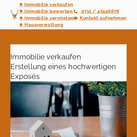
⚜ Immobilie verkaufen
⚜ Immobilie bewerten
0711 / 45146676
⚜ Immobilie vermieten
Kontakt aufnehmen
⚜ Hausverwaltung
⚜ Neubauvertrieb
Immobilie verkaufen
Erstellung eines hochwertigen
Exposés