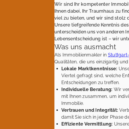
Wir sind Ihr kompetenter Immobil
Ihnen dabei, Ihr Traumhaus zu fin
viel zu bieten, und wir sind stolz
Unsere tiefgreifende Kenntnis d
unterscheiden uns von anderen Im
Lebensentscheidung ist – wir unte
Was uns ausmacht
Als Immobilienmakler in
Stuttgar
Qualitäten, die uns einzigartig u
Lokale Marktkenntnisse:
Unse
Viertel gefragt sind, welche En
Entscheidungen zu treffen.
Individuelle Beratung:
Wir ve
mit Ihnen zusammen, um individ
Immobilie.
Vertrauen und Integrität:
Vertr
damit Sie sich in jeder Phase 
Effiziente Vermittlung:
Unsere