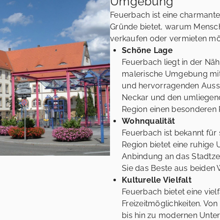
Umgebung
Feuerbach ist eine charmante 
Gründe bietet, warum Mensch
verkaufen oder vermieten mö
Schöne Lage
Feuerbach liegt in der Näh
malerische Umgebung mit
und hervorragenden Auss
Neckar und den umliegend
Region einen besonderen R
Wohnqualität
Feuerbach ist bekannt für 
Region bietet eine ruhig
Anbindung an das Stadtze
Sie das Beste aus beiden 
Kulturelle Vielfalt
Feuerbach bietet eine viel
Freizeitmöglichkeiten. Vo
bis hin zu modernen Unter