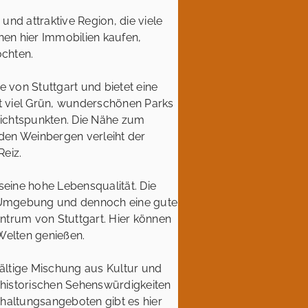
und attraktive Region, die viele
en hier Immobilien kaufen,
chten.
e von Stuttgart und bietet eine
 viel Grün, wunderschönen Parks
ichtspunkten. Die Nähe zum
en Weinbergen verleiht der
eiz.
seine hohe Lebensqualität. Die
e Umgebung und dennoch eine gute
ntrum von Stuttgart. Hier können
Welten genießen.
fältige Mischung aus Kultur und
n historischen Sehenswürdigkeiten
haltungsangeboten gibt es hier