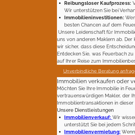
Reibungsloser Kaufprozess:
V
Wir unterstützen Sie bei Verh
Immobilieninvestitionen:
Wenn
besten Chancen auf dem Feuer
Unsere Leidenschaft für Immobili
uns von anderen Maklern ab. Der Ka
wir sicher, dass diese Entscheidung
Entdecken Sie, was Feuerbach zu 
auf Ihrer Reise zum Immobilienbes
Unverbindliche Beratung anfra
Immobilien verkaufen oder v
Möchten Sie Ihre Immobilie in Fe
vertrauenswürdigen Makler, der Ihn
Immobilientransaktionen in diese
Unsere Dienstleistungen
Immobilienverkauf:
Wir wisse
unterstützt Sie bei jedem Schr
Immobilienvermietung:
Wenn S