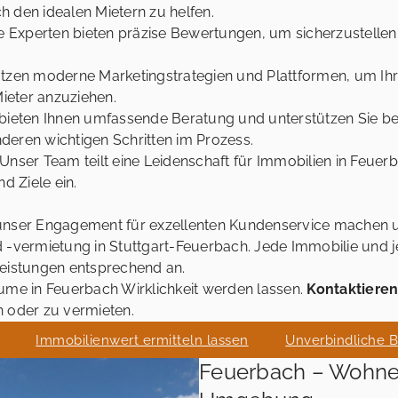
 den idealen Mietern zu helfen.
 Experten bieten präzise Bewertungen, um sicherzustellen, 
tzen moderne Marketingstrategien und Plattformen, um Ihr
Mieter anzuziehen.
bieten Ihnen umfassende Beratung und unterstützen Sie bei
eren wichtigen Schritten im Prozess.
Unser Team teilt eine Leidenschaft für Immobilien in Feuer
d Ziele ein.
 unser Engagement für exzellenten Kundenservice machen 
 -vermietung in Stuttgart-Feuerbach. Jede Immobilie und je
leistungen entsprechend an.
ume in Feuerbach Wirklichkeit werden lassen.
Kontaktieren
n oder zu vermieten.
Immobilienwert ermitteln lassen
Unverbindliche 
Feuerbach – Wohnen