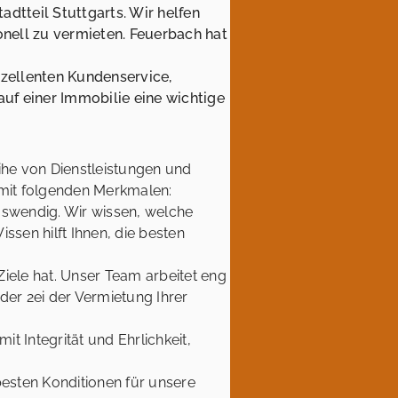
dtteil Stuttgarts. Wir helfen
onell zu vermieten. Feuerbach hat
zellenten Kundenservice,
uf einer Immobilie eine wichtige
ihe von Dienstleistungen und
 mit folgenden Merkmalen:
swendig. Wir wissen, welche
ssen hilft Ihnen, die besten
iele hat. Unser Team arbeitet eng
der 2ei der Vermietung Ihrer
t Integrität und Ehrlichkeit,
besten Konditionen für unsere