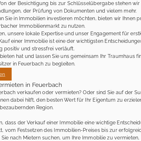
on der Besichtigung bis zur Schlüsselübergabe stehen wir I
andlungen, der Prüfung von Dokumenten und vielem mehr.
 Sie in Immobilien investieren möchten, bieten wir Ihnen p
bacher Immobilienmarkt zu nutzen.
en, unsere lokale Expertise und unser Engagement für erst
uf einer Immobilie ist eine der wichtigsten Entscheidungen
 positiv und stressfrei verläuft.
bieten hat und lassen Sie uns gemeinsam Ihr Traumhaus fin
itzer in Feuerbach zu begleiten.
gen
ermieten in Feuerbach
uerbach verkaufen oder vermieten? Oder sind Sie auf der S
en dabei hilft, den besten Wert für Ihr Eigentum zu erzielen
r bezaubernden Region.
n, dass der Verkauf einer Immobilie eine wichtige Entschei
itt, vom Festsetzen des Immobilien-Preises bis zur erfolgre
ie nach Mietern suchen, um Ihre Immobilie zu vermieten, si