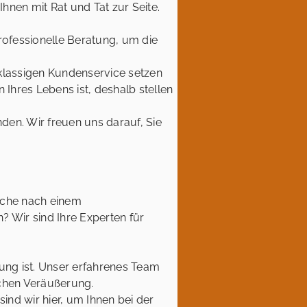
hnen mit Rat und Tat zur Seite.
rofessionelle Beratung, um die
klassigen Kundenservice setzen
 Ihres Lebens ist, deshalb stellen
den. Wir freuen uns darauf, Sie
uche nach einem
? Wir sind Ihre Experten für
dung ist. Unser erfahrenes Team
ichen Veräußerung.
nd wir hier, um Ihnen bei der