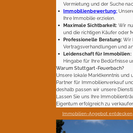
Vermietung und der Suche nach
Immobilienbewertung:
Unsere
Ihre Immobilie erzielen.
Maximale Sichtbarkeit:
Wir nu
und die richtigen Käufer oder 
Professionelle Beratung:
Wir 
Vertragsverhandlungen und and
Leidenschaft für Immobilien:
Hingabe für Ihre Bedürfnisse un
Warum Stuttgart-Feuerbach?
Unsere lokale Marktkenntnis und
Partner für Immobilienverkauf und
deshalb passen wir unsere Dienst
Lassen Sie uns Ihre Immobilienträ
Eigentum erfolgreich zu verkaufe
Immobilien-Angebot entdecken