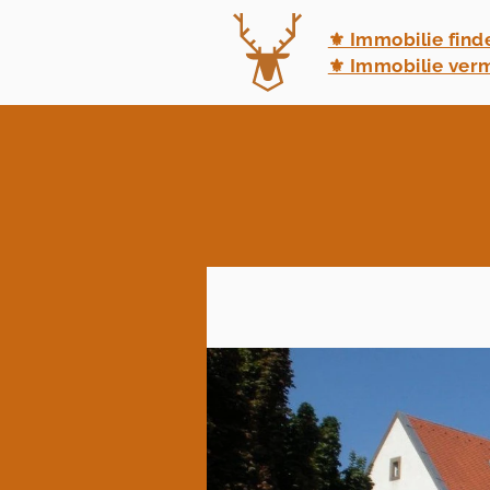
⚜ Immobilie find
⚜ Immobilie ver