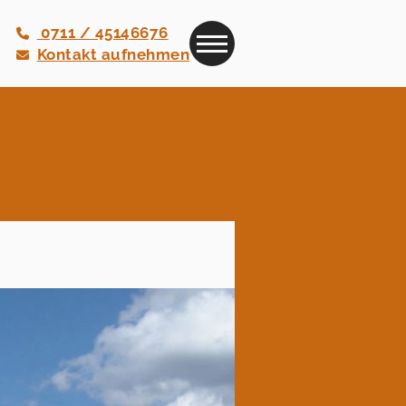
0711 / 45146676
Kontakt aufnehmen