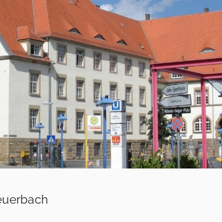
euerbach