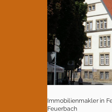
Immobilienmakler in F
Feuerbach