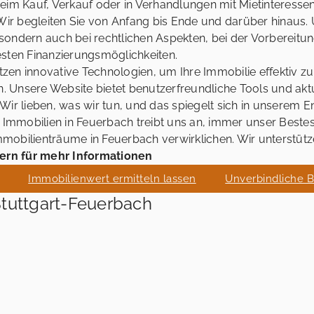
im Kauf, Verkauf oder in Verhandlungen mit Mietinteressen
Wir begleiten Sie von Anfang bis Ende und darüber hinaus. 
, sondern auch bei rechtlichen Aspekten, bei der Vorbereitu
sten Finanzierungsmöglichkeiten.
tzen innovative Technologien, um Ihre Immobilie effektiv z
n. Unsere Website bietet benutzerfreundliche Tools und akt
Wir lieben, was wir tun, und das spiegelt sich in unserem
 Immobilien in Feuerbach treibt uns an, immer unser Beste
obilienträume in Feuerbach verwirklichen. Wir unterstützen
gern für mehr Informationen
Immobilienwert ermitteln lassen
Unverbindliche 
Stuttgart-Feuerbach