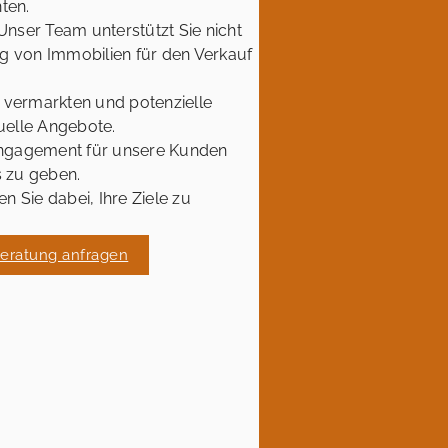
ten.
Unser Team unterstützt Sie nicht
ng von Immobilien für den Verkauf
u vermarkten und potenzielle
uelle Angebote.
 Engagement für unsere Kunden
s zu geben.
 Sie dabei, Ihre Ziele zu
Beratung anfragen