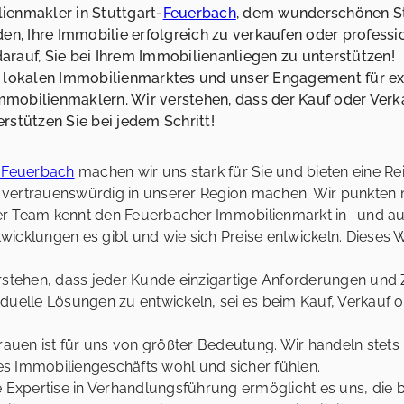
ienmakler in Stuttgart-
Feuerbach
, dem wunderschönen Sta
den, Ihre Immobilie erfolgreich zu verkaufen oder professi
 darauf, Sie bei Ihrem Immobilienanliegen zu unterstützen!
es lokalen Immobilienmarktes und unser Engagement für ex
mobilienmaklern. Wir verstehen, dass der Kauf oder Verka
rstützen Sie bei jedem Schritt!
t-Feuerbach
machen wir uns stark für Sie und bieten eine Re
nd vertrauenswürdig in unserer Region machen. Wir punkten
r Team kennt den Feuerbacher Immobilienmarkt in- und au
twicklungen es gibt und wie sich Preise entwickeln. Dieses Wi
rstehen, dass jeder Kunde einzigartige Anforderungen und Z
uelle Lösungen zu entwickeln, sei es beim Kauf, Verkauf o
auen ist für uns von größter Bedeutung. Wir handeln stets mi
des Immobiliengeschäfts wohl und sicher fühlen.
 Expertise in Verhandlungsführung ermöglicht es uns, die 