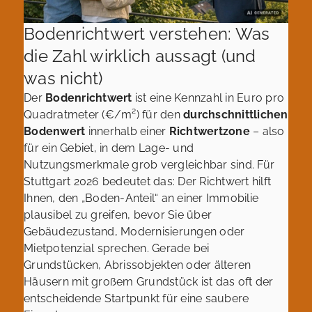
Bodenrichtwert verstehen: Was
die Zahl wirklich aussagt (und
was nicht)
Der
Bodenrichtwert
ist eine Kennzahl in Euro pro
Quadratmeter (€/m²) für den
durchschnittlichen
Bodenwert
innerhalb einer
Richtwertzone
– also
für ein Gebiet, in dem Lage- und
Nutzungsmerkmale grob vergleichbar sind. Für
Stuttgart 2026 bedeutet das: Der Richtwert hilft
Ihnen, den „Boden-Anteil“ an einer Immobilie
plausibel zu greifen, bevor Sie über
Gebäudezustand, Modernisierungen oder
Mietpotenzial sprechen. Gerade bei
Grundstücken, Abrissobjekten oder älteren
Häusern mit großem Grundstück ist das oft der
entscheidende Startpunkt für eine saubere