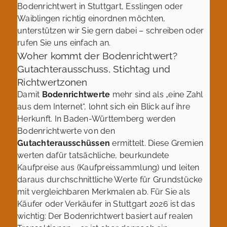
Bodenrichtwert in Stuttgart, Esslingen oder
Waiblingen richtig einordnen möchten,
unterstützen wir Sie gern dabei – schreiben oder
rufen Sie uns einfach an.
Woher kommt der Bodenrichtwert?
Gutachterausschuss, Stichtag und
Richtwertzonen
Damit
Bodenrichtwerte
mehr sind als „eine Zahl
aus dem Internet“, lohnt sich ein Blick auf ihre
Herkunft. In Baden-Württemberg werden
Bodenrichtwerte von den
Gutachterausschüssen
ermittelt. Diese Gremien
werten dafür tatsächliche, beurkundete
Kaufpreise aus (Kaufpreissammlung) und leiten
daraus durchschnittliche Werte für Grundstücke
mit vergleichbaren Merkmalen ab. Für Sie als
Käufer oder Verkäufer in Stuttgart 2026 ist das
wichtig: Der Bodenrichtwert basiert auf realen