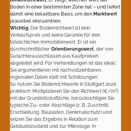
Boden in einer bestimmten Zone hat – und liefert
damit eine belastbare Basis, um den
Marktwert
plausibel einzuordnen.
Wichtig:
Der Bodenrichtwert ist kein
Verkaufspreis und keine Garantie für den
tatsächlichen Immobilienwert. Er ist ein
durchschnittlicher
Orientierungswert
, der von
Gutachterausschüssen aus Kaufpreisen
abgeleitet wird. Für Verhandlungen ist das ideal:
Sie argumentieren mit nachvollziehbaren,
regionalen Daten statt mit Schätzungen.
So nutzen Sie Bodenrichtwerte in Stuttgart 2026
praktisch: Multiplizieren Sie den Richtwert (€/m²)
mit der Grundstücksfläche, berücksichtigen Sie
typische Zu- oder Abschläge (z. B. Zuschnitt,
Erschließung, Baulasten, Denkmalschutz) und
setzen Sie das Ergebnis in Relation zum
Gebäudezustand und zur Mikrolage. In