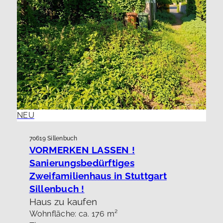
NEU
70619 Sillenbuch
VORMERKEN LASSEN !
Sanierungsbedürftiges
Zweifamilienhaus in Stuttgart
Sillenbuch !
Haus zu kaufen
Wohnfläche: ca. 176 m²