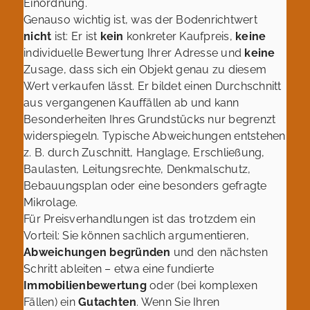
Einordnung.
Genauso wichtig ist, was der Bodenrichtwert
nicht
ist: Er ist
kein
konkreter Kaufpreis,
keine
individuelle Bewertung Ihrer Adresse und
keine
Zusage, dass sich ein Objekt genau zu diesem
Wert verkaufen lässt. Er bildet einen Durchschnitt
aus vergangenen Kauffällen ab und kann
Besonderheiten Ihres Grundstücks nur begrenzt
widerspiegeln. Typische Abweichungen entstehen
z. B. durch Zuschnitt, Hanglage, Erschließung,
Baulasten, Leitungsrechte, Denkmalschutz,
Bebauungsplan oder eine besonders gefragte
Mikrolage.
Für Preisverhandlungen ist das trotzdem ein
Vorteil: Sie können sachlich argumentieren,
Abweichungen begründen
und den nächsten
Schritt ableiten – etwa eine fundierte
Immobilienbewertung
oder (bei komplexen
Fällen) ein
Gutachten
. Wenn Sie Ihren