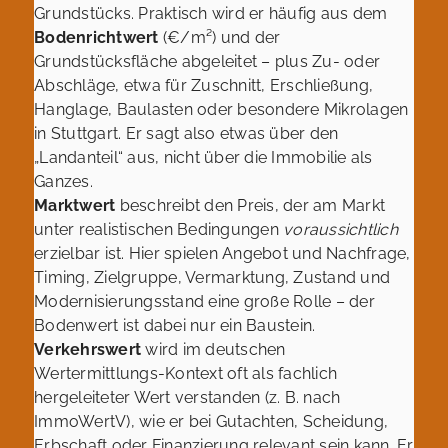
Grundstücks. Praktisch wird er häufig aus dem
Bodenrichtwert
(€/m²) und der
Grundstücksfläche abgeleitet – plus Zu- oder
Abschläge, etwa für Zuschnitt, Erschließung,
Hanglage, Baulasten oder besondere Mikrolagen
in Stuttgart. Er sagt also etwas über den
„Landanteil“ aus, nicht über die Immobilie als
Ganzes.
Marktwert
beschreibt den Preis, der am Markt
unter realistischen Bedingungen
voraussichtlich
erzielbar ist. Hier spielen Angebot und Nachfrage,
Timing, Zielgruppe, Vermarktung, Zustand und
Modernisierungsstand eine große Rolle – der
Bodenwert ist dabei nur ein Baustein.
Verkehrswert
wird im deutschen
Wertermittlungs-Kontext oft als fachlich
hergeleiteter Wert verstanden (z. B. nach
ImmoWertV), wie er bei Gutachten, Scheidung,
Erbschaft oder Finanzierung relevant sein kann. Er