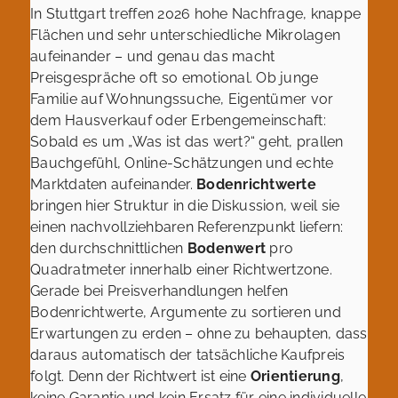
In Stuttgart treffen 2026 hohe Nachfrage, knappe
Flächen und sehr unterschiedliche Mikrolagen
aufeinander – und genau das macht
Preisgespräche oft so emotional. Ob junge
Familie auf Wohnungssuche, Eigentümer vor
dem Hausverkauf oder Erbengemeinschaft:
Sobald es um „Was ist das wert?“ geht, prallen
Bauchgefühl, Online-Schätzungen und echte
Marktdaten aufeinander.
Bodenrichtwerte
bringen hier Struktur in die Diskussion, weil sie
einen nachvollziehbaren Referenzpunkt liefern:
den durchschnittlichen
Bodenwert
pro
Quadratmeter innerhalb einer Richtwertzone.
Gerade bei Preisverhandlungen helfen
Bodenrichtwerte, Argumente zu sortieren und
Erwartungen zu erden – ohne zu behaupten, dass
daraus automatisch der tatsächliche Kaufpreis
folgt. Denn der Richtwert ist eine
Orientierung
,
keine Garantie und kein Ersatz für eine individuelle