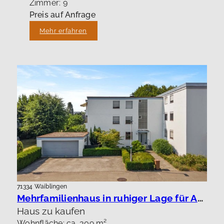
Zimmer: 9
Preis auf Anfrage
Mehr erfahren
71334 Waiblingen
Mehrfamilienhaus in ruhiger Lage für Anleger oder Eigennutzung.
Haus zu kaufen
Wohnfläche: ca. 309 m²