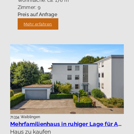
Wohnfläche: ca. 176 m²
Zimmer: 9
Preis auf Anfrage
Mehr erfahren
71334 Waiblingen
Mehrfamilienhaus in ruhiger Lage für Anleger oder Eigennutzung.
Haus zu kaufen