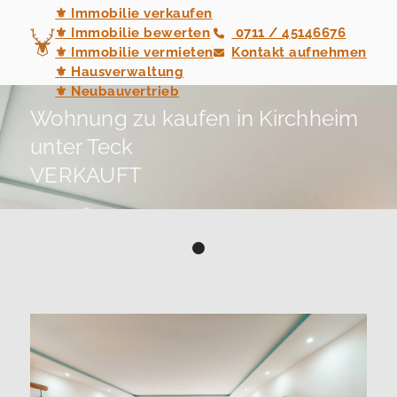
⚜ Immobilie verkaufen
⚜ Immobilie bewerten
0711 / 45146676
⚜ Immobilie vermieten
Kontakt aufnehmen
⚜ Hausverwaltung
⚜ Neubauvertrieb
Wohnung zu kaufen in Kirchheim
unter Teck
VERKAUFT