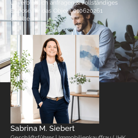
unverbindlich anfragen & vollständiges
Exposé für das Objekt 010620261
erhalten!
Sabrina M. Siebert
Geschäftsführer | Immobilienkauffrau ( IHK