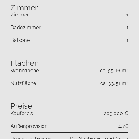
Zimmer
Zimmer
1
Badezimmer
1
Balkone
1
Flächen
Wohnfläche
ca. 55,16 m²
Nutzfläche
ca. 33,51 m²
Preise
Kaufpreis
209.000 €
Außenprovision
4,76
Provisionshinweis
Die Nachweis- und/oder