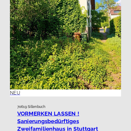
NEU
70619 Sillenbuch
VORMERKEN LASSEN !
Sanierungsbedürftiges
Zweifamilienhaus in Stuttgart