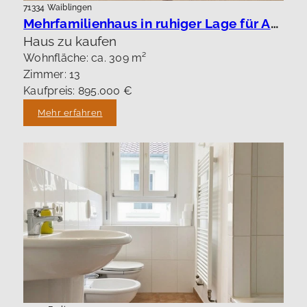
71334 Waiblingen
Mehrfamilienhaus in ruhiger Lage für Anleger oder Eigennutzung.
Haus zu kaufen
Wohnfläche: ca. 309 m²
Zimmer: 13
Kaufpreis: 895.000 €
Mehr erfahren