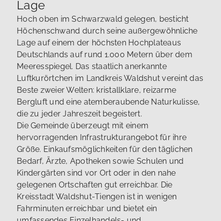
Lage
Hoch oben im Schwarzwald gelegen, besticht
Höchenschwand durch seine außergewöhnliche
Lage auf einem der höchsten Hochplateaus
Deutschlands auf rund 1.000 Metern über dem
Meeresspiegel. Das staatlich anerkannte
Luftkurörtchen im Landkreis Waldshut vereint das
Beste zweier Welten: kristallklare, reizarme
Bergluft und eine atemberaubende Naturkulisse,
die zu jeder Jahreszeit begeistert.
Die Gemeinde überzeugt mit einem
hervorragenden Infrastrukturangebot für ihre
Größe. Einkaufsmöglichkeiten für den täglichen
Bedarf, Ärzte, Apotheken sowie Schulen und
Kindergärten sind vor Ort oder in den nahe
gelegenen Ortschaften gut erreichbar. Die
Kreisstadt Waldshut-Tiengen ist in wenigen
Fahrminuten erreichbar und bietet ein
umfassendes Einzelhandels- und