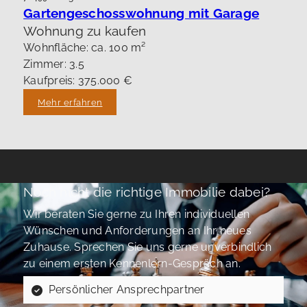
Gartengeschosswohnung mit Garage
Wohnung zu kaufen
Wohnfläche: ca. 100 m²
Zimmer: 3.5
Kaufpreis: 375.000 €
Mehr erfahren
Noch nicht die richtige Immobilie dabei?
Wir beraten Sie gerne zu Ihren individuellen
Wünschen und Anforderungen an Ihr neues
Zuhause. Sprechen Sie uns gerne unverbindlich
zu einem ersten Kennenlern-Gespräch an.
Persönlicher Ansprechpartner