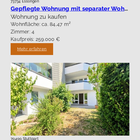
73734 Esslingen
Gepflegte Wohnung mit separater Wohnung !
Wohnung zu kaufen
Wohnfläche: ca. 84,47 m²
Zimmer: 4
Kaufpreis: 259.000 €
Mehr erfahren
70499 Stuttgart