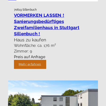
70619 Sillenbuch
VORMERKEN LASSEN !
Sanierungsbedürftiges
Zweifamilienhaus in Stuttgart
Sillenbuch !
Haus zu kaufen
Wohnfläche: ca. 176 m²
Zimmer: 9
Preis auf Anfrage
Mehr erfahren