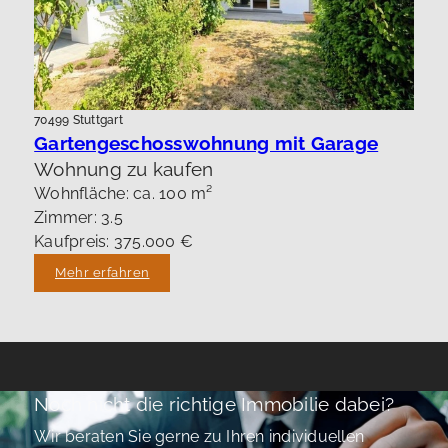
70499 Stuttgart
Gartengeschosswohnung mit Garage
Wohnung zu kaufen
Wohnfläche: ca. 100 m²
Zimmer: 3.5
Kaufpreis: 375.000 €
Mehr erfahren
Noch nicht die richtige Immobilie dabei?
Wir beraten Sie gerne zu Ihren individuellen