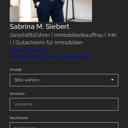
Sabrina M. Siebert
Geschäftsführer | Immobilienkauffrau ( IHK
) | Gutachterin für Immobilien
0711 / 45146676
info@braendle-siebert-immobilien.de
Anrede
Vorname
*
Nachname
*