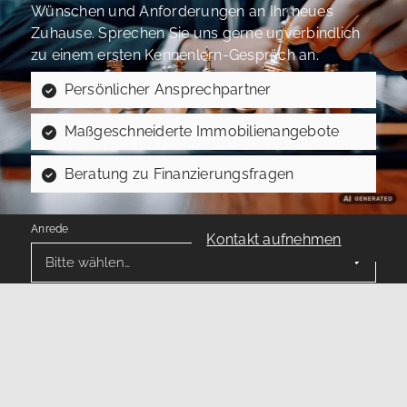
Wünschen und Anforderungen an Ihr neues
Zuhause. Sprechen Sie uns gerne unverbindlich
zu einem ersten Kennenlern-Gespräch an.
Persönlicher Ansprechpartner
Maßgeschneiderte Immobilienangebote
Beratung zu Finanzierungsfragen
Anrede
Kontakt aufnehmen
Vorname
*
Nachname
*