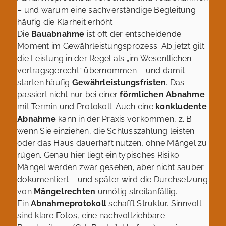
– und warum eine sachverständige Begleitung
häufig die Klarheit erhöht.
Die
Bauabnahme
ist oft der entscheidende
Moment im Gewährleistungsprozess: Ab jetzt gilt
die Leistung in der Regel als „im Wesentlichen
vertragsgerecht“ übernommen – und damit
starten häufig
Gewährleistungsfristen
. Das
passiert nicht nur bei einer
förmlichen Abnahme
mit Termin und Protokoll. Auch eine
konkludente
Abnahme
kann in der Praxis vorkommen, z. B.
wenn Sie einziehen, die Schlusszahlung leisten
oder das Haus dauerhaft nutzen, ohne Mängel zu
rügen. Genau hier liegt ein typisches Risiko:
Mängel werden zwar gesehen, aber nicht sauber
dokumentiert – und später wird die Durchsetzung
von
Mängelrechten
unnötig streitanfällig.
Ein
Abnahmeprotokoll
schafft Struktur. Sinnvoll
sind klare Fotos, eine nachvollziehbare