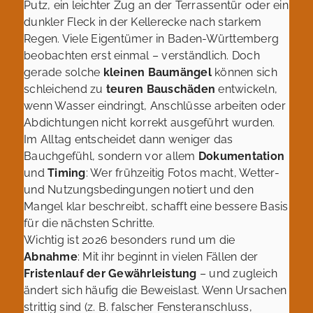
Putz, ein leichter Zug an der Terrassentür oder ein
dunkler Fleck in der Kellerecke nach starkem
Regen. Viele Eigentümer in Baden-Württemberg
beobachten erst einmal – verständlich. Doch
gerade solche
kleinen Baumängel
können sich
schleichend zu
teuren Bauschäden
entwickeln,
wenn Wasser eindringt, Anschlüsse arbeiten oder
Abdichtungen nicht korrekt ausgeführt wurden.
Im Alltag entscheidet dann weniger das
Bauchgefühl, sondern vor allem
Dokumentation
und
Timing
: Wer frühzeitig Fotos macht, Wetter-
und Nutzungsbedingungen notiert und den
Mangel klar beschreibt, schafft eine bessere Basis
für die nächsten Schritte.
Wichtig ist 2026 besonders rund um die
Abnahme
: Mit ihr beginnt in vielen Fällen der
Fristenlauf der Gewährleistung
– und zugleich
ändert sich häufig die Beweislast. Wenn Ursachen
strittig sind (z. B. falscher Fensteranschluss,