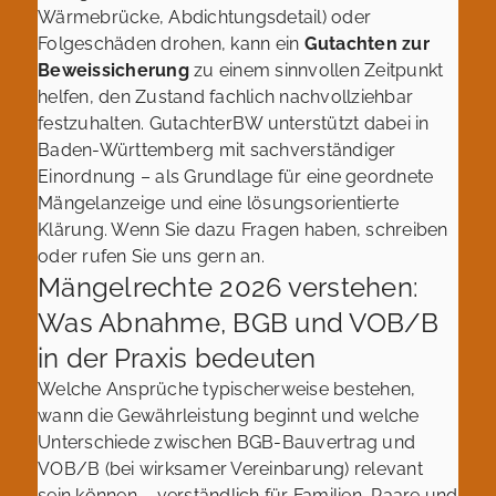
Wärmebrücke, Abdichtungsdetail) oder
Folgeschäden drohen, kann ein
Gutachten zur
Beweissicherung
zu einem sinnvollen Zeitpunkt
helfen, den Zustand fachlich nachvollziehbar
festzuhalten. GutachterBW unterstützt dabei in
Baden-Württemberg mit sachverständiger
Einordnung – als Grundlage für eine geordnete
Mängelanzeige und eine lösungsorientierte
Klärung. Wenn Sie dazu Fragen haben, schreiben
oder rufen Sie uns gern an.
Mängelrechte 2026 verstehen:
Was Abnahme, BGB und VOB/B
in der Praxis bedeuten
Welche Ansprüche typischerweise bestehen,
wann die Gewährleistung beginnt und welche
Unterschiede zwischen BGB-Bauvertrag und
VOB/B (bei wirksamer Vereinbarung) relevant
sein können – verständlich für Familien, Paare und