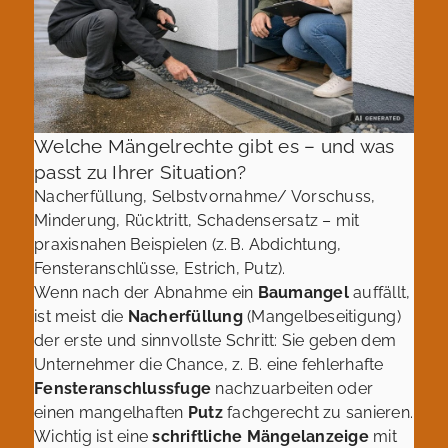
Welche Mängelrechte gibt es – und was
passt zu Ihrer Situation?
Nacherfüllung, Selbstvornahme/ Vorschuss,
Minderung, Rücktritt, Schadensersatz – mit
praxisnahen Beispielen (z. B. Abdichtung,
Fensteranschlüsse, Estrich, Putz).
Wenn nach der Abnahme ein
Baumangel
auffällt,
ist meist die
Nacherfüllung
(Mangelbeseitigung)
der erste und sinnvollste Schritt: Sie geben dem
Unternehmer die Chance, z. B. eine fehlerhafte
Fensteranschlussfuge
nachzuarbeiten oder
einen mangelhaften
Putz
fachgerecht zu sanieren.
Wichtig ist eine
schriftliche Mängelanzeige
mit