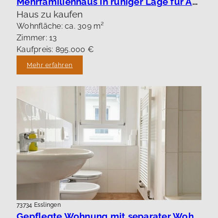
Mehrfamilienhaus in ruhiger Lage für Anleger oder Eigennutzung.
Haus zu kaufen
Wohnfläche: ca. 309 m²
Zimmer: 13
Kaufpreis: 895.000 €
Mehr erfahren
73734 Esslingen
Gepflegte Wohnung mit separater Wohnung !