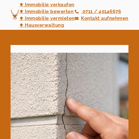
⚜ Immobilie verkaufen
⚜ Immobilie bewerten
0711 / 45146676
⚜ Immobilie vermieten
Kontakt aufnehmen
⚜ Hausverwaltung
⚜ Neubauvertrieb