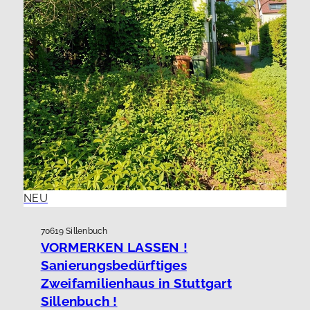
NEU
70619 Sillenbuch
VORMERKEN LASSEN !
Sanierungsbedürftiges
Zweifamilienhaus in Stuttgart
Sillenbuch !