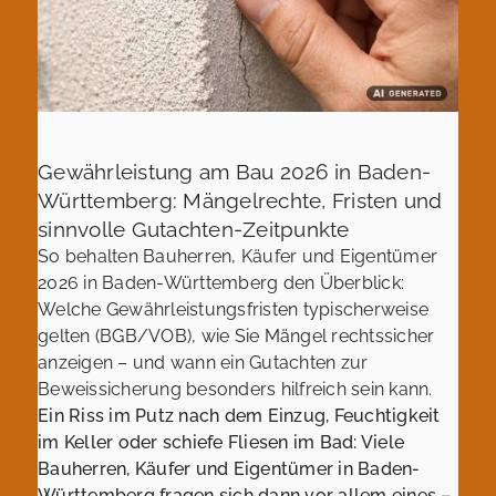
Gewährleistung am Bau 2026 in Baden-
Württemberg: Mängelrechte, Fristen und
sinnvolle Gutachten-Zeitpunkte
So behalten Bauherren, Käufer und Eigentümer
2026 in Baden-Württemberg den Überblick:
Welche Gewährleistungsfristen typischerweise
gelten (BGB/VOB), wie Sie Mängel rechtssicher
anzeigen – und wann ein Gutachten zur
Beweissicherung besonders hilfreich sein kann.
Ein Riss im Putz nach dem Einzug, Feuchtigkeit
im Keller oder schiefe Fliesen im Bad: Viele
Bauherren, Käufer und Eigentümer in Baden-
Württemberg fragen sich dann vor allem eines –