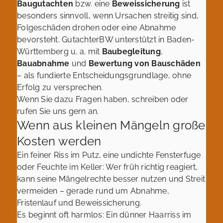
Baugutachten
bzw. eine
Beweissicherung
ist
besonders sinnvoll, wenn Ursachen streitig sind,
Folgeschäden drohen oder eine Abnahme
bevorsteht. GutachterBW unterstützt in Baden-
Württemberg u. a. mit
Baubegleitung
,
Bauabnahme
und
Bewertung von Bauschäden
– als fundierte Entscheidungsgrundlage, ohne
Erfolg zu versprechen.
Wenn Sie dazu Fragen haben, schreiben oder
rufen Sie uns gern an.
Wenn aus kleinen Mängeln große
Kosten werden
Ein feiner Riss im Putz, eine undichte Fensterfuge
oder Feuchte im Keller: Wer früh richtig reagiert,
kann seine Mängelrechte besser nutzen und Streit
vermeiden – gerade rund um Abnahme,
Fristenlauf und Beweissicherung.
Es beginnt oft harmlos: Ein dünner Haarriss im