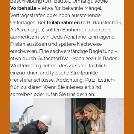
Beschreibung (Ort, Bauteil, Umfang), sowie
Vorbehalte
– etwa für bekannte Mängel,
Vertragsstrafen oder noch ausstehende
Unterlagen. Bei
Teilabnahmen
(z. B. Haustechnik,
Außenanlagen) sollten Bauherren besonders
aufmerksam sein: Jede Abnahme kann eigene
Fristen auslösen und spätere Nachweise
erschweren. Eine sachverständige Begleitung –
etwa durch GutachterBW – kann 2026 in Baden-
Württemberg helfen, den Zustand fachlich
einzuordnen und typische Streitpunkte
(Fensteranschlüsse, Abdichtung, Putz, Estrich)
früh zu klären. Wenn Sie interessiert sind,
schreiben oder rufen Sie uns gern an.