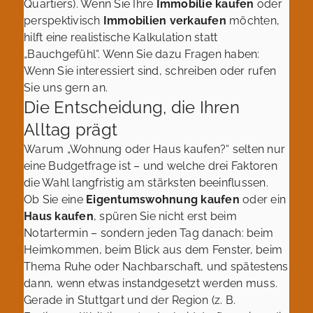
Quartiers). Wenn Sie Ihre
Immobilie kaufen
oder
perspektivisch
Immobilien verkaufen
möchten,
hilft eine realistische Kalkulation statt
„Bauchgefühl“. Wenn Sie dazu Fragen haben:
Wenn Sie interessiert sind, schreiben oder rufen
Sie uns gern an.
Die Entscheidung, die Ihren
Alltag prägt
Warum „Wohnung oder Haus kaufen?“ selten nur
eine Budgetfrage ist – und welche drei Faktoren
die Wahl langfristig am stärksten beeinflussen.
Ob Sie eine
Eigentumswohnung kaufen
oder ein
Haus kaufen
, spüren Sie nicht erst beim
Notartermin – sondern jeden Tag danach: beim
Heimkommen, beim Blick aus dem Fenster, beim
Thema Ruhe oder Nachbarschaft, und spätestens
dann, wenn etwas instandgesetzt werden muss.
Gerade in Stuttgart und der Region (z. B.