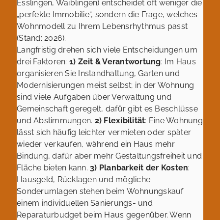
Esslingen, Waiblingen) entscheidet oft weniger die
„perfekte Immobilie“, sondern die Frage, welches
Wohnmodell zu Ihrem Lebensrhythmus passt
(Stand: 2026).
Langfristig drehen sich viele Entscheidungen um
drei Faktoren:
1) Zeit & Verantwortung
: Im Haus
organisieren Sie Instandhaltung, Garten und
Modernisierungen meist selbst; in der Wohnung
sind viele Aufgaben über Verwaltung und
Gemeinschaft geregelt, dafür gibt es Beschlüsse
und Abstimmungen.
2) Flexibilität
: Eine Wohnung
lässt sich häufig leichter vermieten oder später
wieder verkaufen, während ein Haus mehr
Bindung, dafür aber mehr Gestaltungsfreiheit und
Fläche bieten kann.
3) Planbarkeit der Kosten
:
Hausgeld, Rücklagen und mögliche
Sonderumlagen stehen beim Wohnungskauf
einem individuellen Sanierungs- und
Reparaturbudget beim Haus gegenüber. Wenn