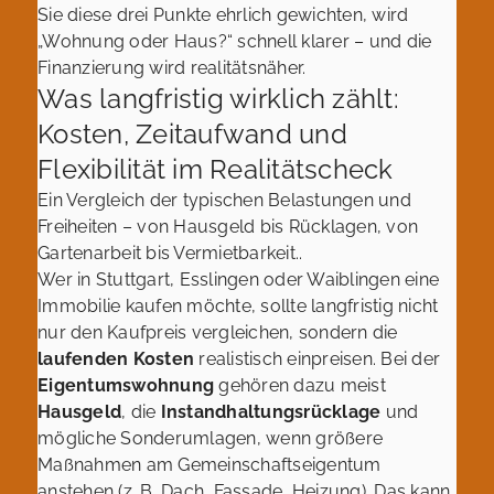
Sie diese drei Punkte ehrlich gewichten, wird
„Wohnung oder Haus?“ schnell klarer – und die
Finanzierung wird realitätsnäher.
Was langfristig wirklich zählt:
Kosten, Zeitaufwand und
Flexibilität im Realitätscheck
Ein Vergleich der typischen Belastungen und
Freiheiten – von Hausgeld bis Rücklagen, von
Gartenarbeit bis Vermietbarkeit..
Wer in Stuttgart, Esslingen oder Waiblingen eine
Immobilie kaufen möchte, sollte langfristig nicht
nur den Kaufpreis vergleichen, sondern die
laufenden Kosten
realistisch einpreisen. Bei der
Eigentumswohnung
gehören dazu meist
Hausgeld
, die
Instandhaltungsrücklage
und
mögliche Sonderumlagen, wenn größere
Maßnahmen am Gemeinschaftseigentum
anstehen (z. B. Dach, Fassade, Heizung). Das kann