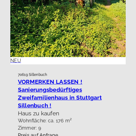
NEU
70619 Sillenbuch
VORMERKEN LASSEN !
Sanierungsbedürftiges
Zweifamilienhaus in Stuttgart
Sillenbuch !
Haus zu kaufen
Wohnfläche: ca. 176 m²
Zimmer: 9
Preis auf Anfrage