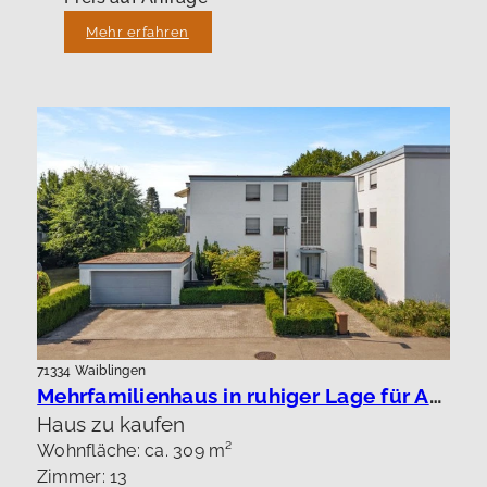
Mehr erfahren
71334 Waiblingen
Mehrfamilienhaus in ruhiger Lage für Anleger oder Eigennutzung.
Haus zu kaufen
Wohnfläche: ca. 309 m²
Zimmer: 13