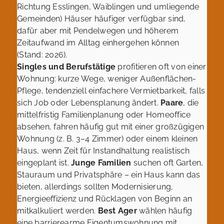
Richtung Esslingen, Waiblingen und umliegende
Gemeinden) Häuser häufiger verfügbar sind,
dafür aber mit Pendelwegen und höherem
Zeitaufwand im Alltag einhergehen können
(Stand: 2026).
Singles und Berufstätige
profitieren oft von einer
Wohnung: kurze Wege, weniger Außenflächen-
Pflege, tendenziell einfachere Vermietbarkeit, falls
sich Job oder Lebensplanung ändert.
Paare
, die
mittelfristig Familienplanung oder Homeoffice
absehen, fahren häufig gut mit einer großzügigen
Wohnung (z. B. 3–4 Zimmer) oder einem kleinen
Haus, wenn Zeit für Instandhaltung realistisch
eingeplant ist.
Junge Familien
suchen oft Garten,
Stauraum und Privatsphäre – ein Haus kann das
bieten, allerdings sollten Modernisierung,
Energieeffizienz und Rücklagen von Beginn an
mitkalkuliert werden.
Best Ager
wählen häufig
eine barrierearme Eigentumswohnung mit