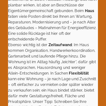
planbar wirken, ist aber an Beschlüsse der
Eigentümergemeinschaft gebunden. Beim
Haus
fallen viele Posten direkt bei Ihnen an: Wartung,
Reparaturen, Modernisierung und – je nach Alter
des Gebäudes – Maßnahmen für Energieeffizienz.
Eine solide Rücklage ist hier oft der
entscheidende Puffer.
Ebenso wichtig ist der
Zeitaufwand
: Im Haus
kommen Organisation, Handwerkerkoordination,
Gartenarbeit und laufende Pflege hinzu. Die
Wohnung ist im Alltag häufig „leichter“, dafür gibt
es Absprachen, Hausordnung und weniger
Allein-Entscheidungen. In Sachen
Flexibilität
kann eine Wohnung – je nach Lage und Zuschnitt
– oft einfacher zu vermieten oder später wieder
zu verkaufen sein; ein Haus bindet stärker, bietet
dafür mehr Gestaltungsfreiheit, Fläche und
Privatsphäre. Unser Tipp: Schreiben Sie Ihre