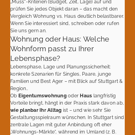
„Muss“-Kriterien (Budget, Zeit, Lage) auf und
prüfen Sie jedes Objekt daran – das macht den
Vergleich Wohnung vs. Haus deutlich belastbarer.
Wenn Sie interessiert sind, schreiben oder rufen
Sie uns gern an.
Wohnung oder Haus: Welche
Wohnform passt zu Ihrer
Lebensphase?
Lebensphase, Lage und Planungssicherheit:
konkrete Szenarien für Singles, Paare, junge
Familien und Best Ager – mit Blick auf Stuttgart &
Region..
Ob
Eigentumswohnung
oder
Haus
langfristig
Vorteile bringt, hängt in der Praxis stark davon ab,
wie planbar Ihr Alltag
ist – und wie sehr Sie
Gestaltungsspielraum wünschen. In Stuttgart sind
zentrale Lagen mit guter Anbindung oft eher
„Wohnungs-Märkte“, während im Umland (z. B.