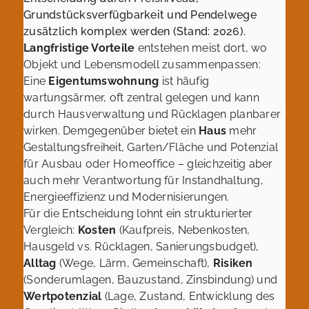
Grundstücksverfügbarkeit und Pendelwege
zusätzlich komplex werden (Stand: 2026).
Langfristige Vorteile
entstehen meist dort, wo
Objekt und Lebensmodell zusammenpassen:
Eine
Eigentumswohnung
ist häufig
wartungsärmer, oft zentral gelegen und kann
durch Hausverwaltung und Rücklagen planbarer
wirken. Demgegenüber bietet ein
Haus
mehr
Gestaltungsfreiheit, Garten/Fläche und Potenzial
für Ausbau oder Homeoffice – gleichzeitig aber
auch mehr Verantwortung für Instandhaltung,
Energieeffizienz und Modernisierungen.
Für die Entscheidung lohnt ein strukturierter
Vergleich:
Kosten
(Kaufpreis, Nebenkosten,
Hausgeld vs. Rücklagen, Sanierungsbudget),
Alltag
(Wege, Lärm, Gemeinschaft),
Risiken
(Sonderumlagen, Bauzustand, Zinsbindung) und
Wertpotenzial
(Lage, Zustand, Entwicklung des