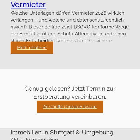
Vermieter
Welche Unterlagen dürfen Vermieter 2026 wirklich
verlangen – und welche sind datenschutzrechtlich
riskant? Dieser Beitrag zeigt DSGVO-konforme Wege
der Bonitätsprüfung, Schufa-Alternativen und einen
klaren Entscheidungsprozess für eine sichere
Vermietung.
Mehr erfahren
Genug gelesen? Jetzt Termin zur
Erstberatung vereinbaren.
Persönlich beraten lassen
Immobilien in Stuttgart & Umgebung
Aktuelle Immobilien