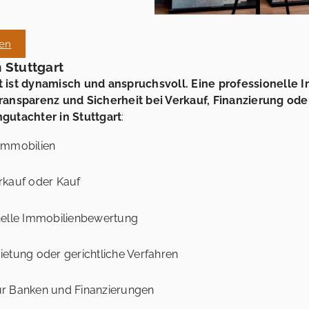
gen
 Stuttgart
t ist dynamisch und anspruchsvoll. Eine professionelle
Transparenz und Sicherheit bei Verkauf, Finanzierung ode
gutachter in Stuttgart
:
Immobilien
rkauf oder Kauf
nelle Immobilienbewertung
etung oder gerichtliche Verfahren
ür Banken und Finanzierungen