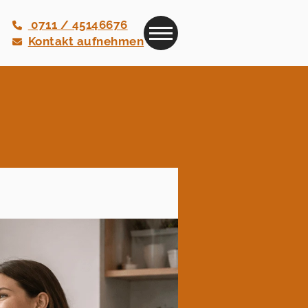
0711 / 45146676
Kontakt aufnehmen