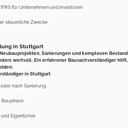
/IFRS für Unternehmen und Investoren
er steuerliche Zwecke
ung in Stuttgart
en Neubauprojekten, Sanierungen und komplexen Bestand
ers wertvoll. Ein erfahrener Bausachverständiger hilft,
eiden.
ständiger in Stuttgart
:
oder nach Sanierung
r Bauphase
 und Eigentümer