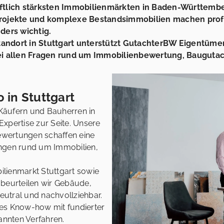
haftlich stärksten Immobilienmärkten in Baden-Württemb
ojekte und komplexe Bestandsimmobilien machen prof
ers wichtig.
andort in Stuttgart unterstützt GutachterBW Eigentümer
i allen Fragen rund um Immobilienbewertung, Bauguta
 in Stuttgart
Käufern und Bauherren in
 Expertise zur Seite. Unsere
wertungen schaffen eine
ungen rund um Immobilien,
lienmarkt Stuttgart sowie
 beurteilen wir Gebäude,
utral und nachvollziehbar.
es Know-how mit fundierter
nnten Verfahren.