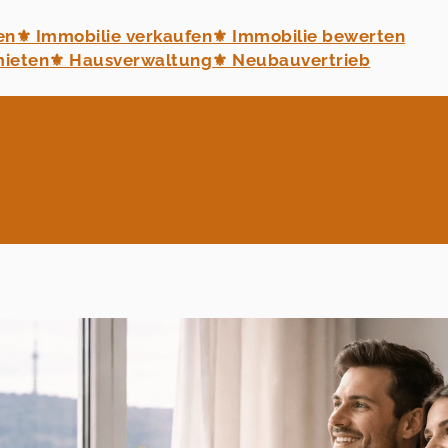
en
⚜ Immobilie verkaufen
⚜ Immobilie bewerten
mieten
⚜ Hausverwaltung
⚜ Neubauvertrieb