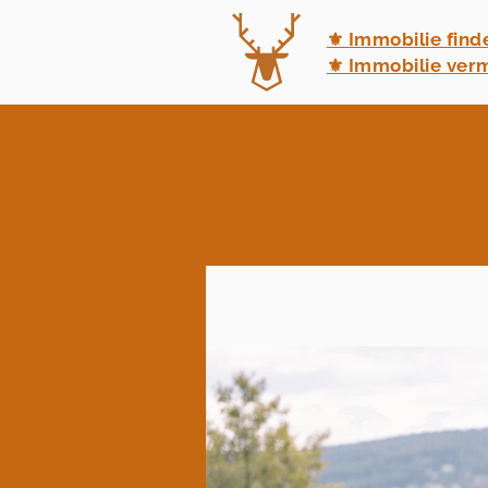
⚜ Immobilie find
⚜ Immobilie ver