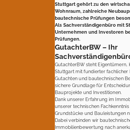
Stuttgart gehört zu den wirtsc
Wohnraum, zahlreiche Neubaupr
bautechnische Prüfungen besond
Als Sachverständigenbüro mit St
Unternehmen und Investoren be
Prüfungen.
GutachterBW – Ihr
Sachverständigenbüro
GutachterBW steht Eigentümern, 
Stuttgart mit fundierter fachlicher
Gutachten und bautechnischen Be
sichere Grundlage für Entscheid
Bauprojekte und Investitionen.
Dank unserer Erfahrung im Immobi
unserer technischen Fachkenntnis
Grundstücke und Bauleistungen ne
Dabei verbinden wir bautechnisch
Immobilienbewertung nach anerka