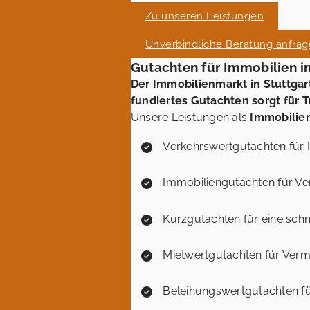
Zu unseren Leistungen
Unverbindliche Beratung anfra
Gutachten für Immobilien in
Der Immobilienmarkt in Stuttgar
fundiertes Gutachten sorgt für 
Unsere Leistungen als
Immobilien
Verkehrswertgutachten für 
Immobiliengutachten für Ve
Kurzgutachten für eine sch
Mietwertgutachten für Vermi
Beleihungswertgutachten f