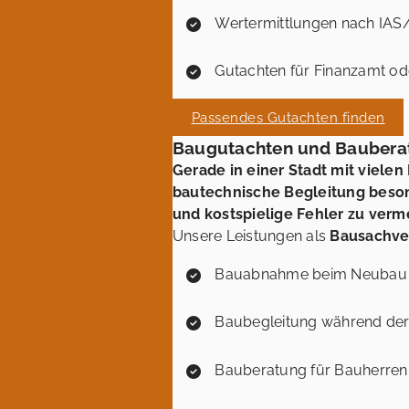
Wertermittlungen nach IAS
Gutachten für Finanzamt od
Passendes Gutachten finden
Baugutachten und Bauberat
Gerade in einer Stadt mit viel
bautechnische Begleitung besond
und kostspielige Fehler zu verm
Unsere Leistungen als
Bausachver
Bauabnahme beim Neubau 
Baubegleitung während de
Bauberatung für Bauherren