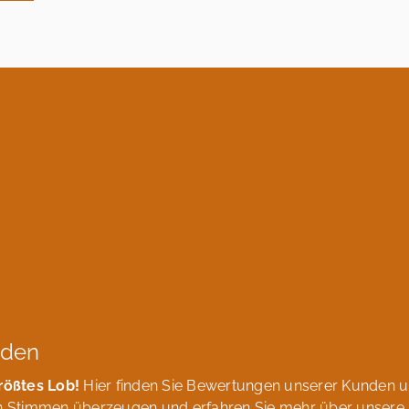
nden
rößtes Lob!
Hier finden Sie Bewertungen unserer Kunden 
ven Stimmen überzeugen und erfahren Sie mehr über unsere 