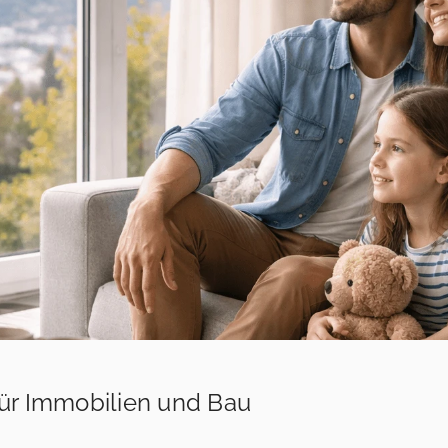
 für Immobilien und Bau