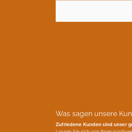
Was sagen unsere Ku
Zufriedene Kunden sind unser g
Lassen Sie sich von Ihren positi