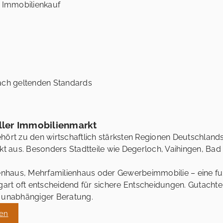
 Immobilienkauf
ch geltenden Standards
oller Immobilienmarkt
hört zu den wirtschaftlich stärksten Regionen Deutschlands
 aus. Besonders Stadtteile wie Degerloch, Vaihingen, Bad 
nhaus, Mehrfamilienhaus oder Gewerbeimmobilie – eine f
tgart oft entscheidend für sichere Entscheidungen. Gutachte
d unabhängiger Beratung.
gen