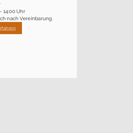
r
 - 14:00 Uhr
ch nach Vereinbarung.
rfahren