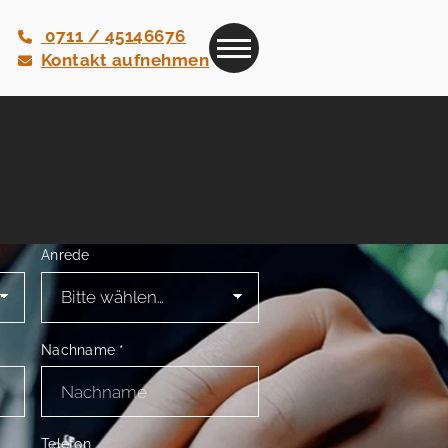
0711 / 45146676
Kontakt aufnehmen
Anrede
Nachname
*
Telefon