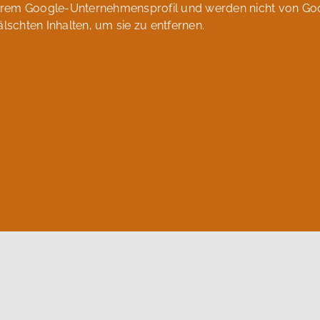
erem Google-Unternehmensprofil und werden nicht von Goo
älschten Inhalten, um sie zu entfernen.