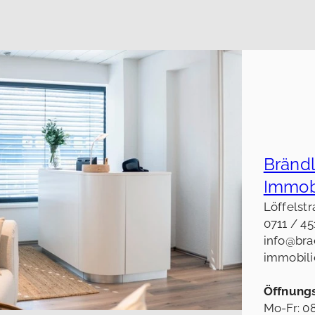
Brändl
Immob
Löffelstr
0711 / 4
info@bra
immobili
Öffnungs
Mo-Fr: 08