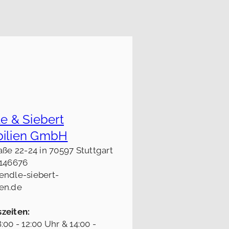
e & Siebert
ilien GmbH
aße 22-24 in 70597 Stuttgart
5146676
endle-siebert-
en.de
zeiten:
:00 - 12:00 Uhr & 14:00 -