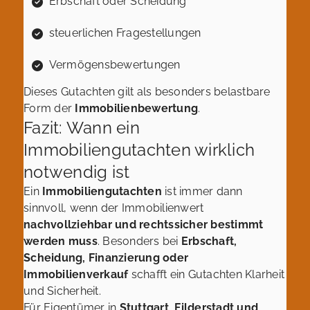
Erbschaft oder Scheidung
steuerlichen Fragestellungen
Vermögensbewertungen
Dieses Gutachten gilt als besonders belastbare
Form der
Immobilienbewertung
.
Fazit: Wann ein
Immobiliengutachten wirklich
notwendig ist
Ein
Immobiliengutachten
ist immer dann
sinnvoll, wenn der Immobilienwert
nachvollziehbar und rechtssicher bestimmt
werden muss
. Besonders bei
Erbschaft,
Scheidung, Finanzierung oder
Immobilienverkauf
schafft ein Gutachten Klarheit
und Sicherheit.
Für Eigentümer in
Stuttgart, Filderstadt und