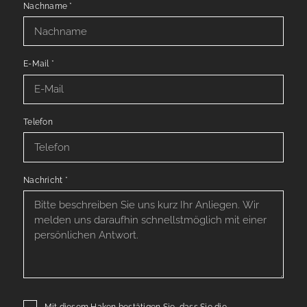
Nachname
*
E-Mail
*
Telefon
Nachricht
*
Mit diesem Haken bestätigen Sie, dass Sie die