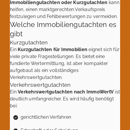
Immobiliengutachten oder Kurzgutachten
kann
helfen, einen marktgerechten Verkaufspreis
festzulegen und Fehlbewertungen zu vermeiden.
Welche Immobiliengutachten es
gibt
Kurzgutachten
Ein
Kurzgutachten für Immobilien
eignet sich für
viele private Fragestellungen. Es bietet eine
fundierte Wertermittlung, ist aber kompakter
aufgebaut als ein vollständiges
Verkehrswertgutachten.
Verkehrswertgutachten
Ein
Verkehrswertgutachten nach ImmoWertV
ist
deutlich umfangreicher. Es wird häufig benötigt
bei:
gerichtlichen Verfahren