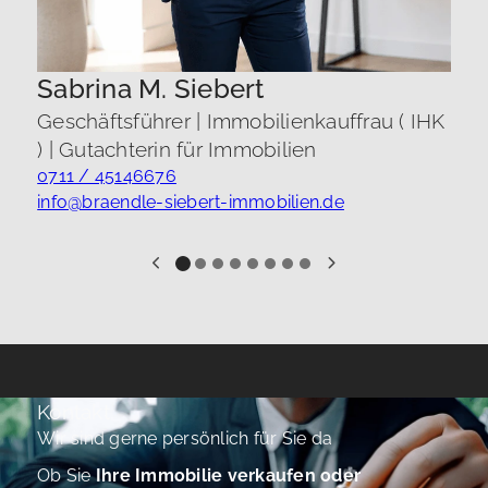
Sabrina M. Siebert
Geschäftsführer | Immobilienkauffrau ( IHK
) | Gutachterin für Immobilien
0711 / 45146676
info@braendle-siebert-immobilien.de
Kontakt
Wir sind gerne persönlich für Sie da
Ob Sie
Ihre Immobilie verkaufen oder