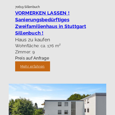
70619 Sillenbuch
VORMERKEN LASSEN !
Sanierungsbedürftiges
Zweifamilienhaus in Stuttgart
Sillenbuch !
Haus zu kaufen
Wohnfläche: ca. 176 m²
Zimmer: 9
Preis auf Anfrage
Mehr erfahren