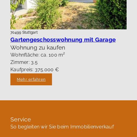
70499 Stuttgart
Gartengeschosswohnung mit Garage
Wohnung zu kaufen
Wohnfläche: ca. 100 m²
Zimmer: 3.5
Kaufpreis: 375.000 €
Mehr erfahren
Service
So begleiten wir Sie beim Immobilienverkauf