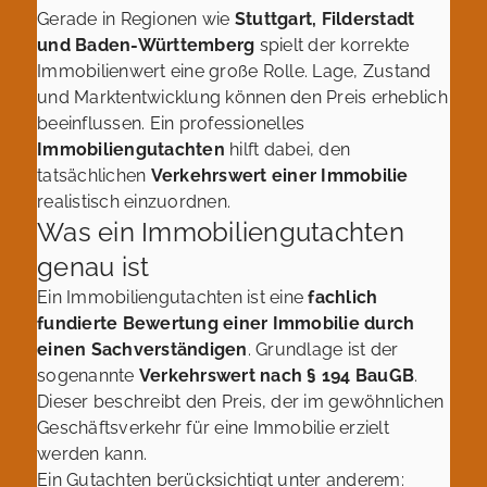
Gerade in Regionen wie
Stuttgart, Filderstadt
und Baden-Württemberg
spielt der korrekte
Immobilienwert eine große Rolle. Lage, Zustand
und Marktentwicklung können den Preis erheblich
beeinflussen. Ein professionelles
Immobiliengutachten
hilft dabei, den
tatsächlichen
Verkehrswert einer Immobilie
realistisch einzuordnen.
Was ein Immobiliengutachten
genau ist
Ein Immobiliengutachten ist eine
fachlich
fundierte Bewertung einer Immobilie durch
einen Sachverständigen
. Grundlage ist der
sogenannte
Verkehrswert nach § 194 BauGB
.
Dieser beschreibt den Preis, der im gewöhnlichen
Geschäftsverkehr für eine Immobilie erzielt
werden kann.
Ein Gutachten berücksichtigt unter anderem: