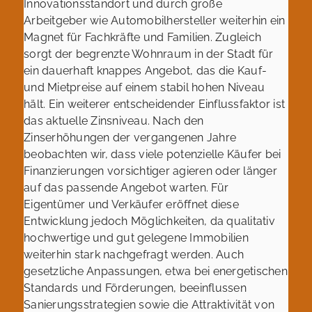
Innovationsstandort und durch große
Arbeitgeber wie Automobilhersteller weiterhin ein
Magnet für Fachkräfte und Familien. Zugleich
sorgt der begrenzte Wohnraum in der Stadt für
ein dauerhaft knappes Angebot, das die Kauf-
und Mietpreise auf einem stabil hohen Niveau
hält. Ein weiterer entscheidender Einflussfaktor ist
das aktuelle Zinsniveau. Nach den
Zinserhöhungen der vergangenen Jahre
beobachten wir, dass viele potenzielle Käufer bei
Finanzierungen vorsichtiger agieren oder länger
auf das passende Angebot warten. Für
Eigentümer und Verkäufer eröffnet diese
Entwicklung jedoch Möglichkeiten, da qualitativ
hochwertige und gut gelegene Immobilien
weiterhin stark nachgefragt werden. Auch
gesetzliche Anpassungen, etwa bei energetischen
Standards und Förderungen, beeinflussen
Sanierungsstrategien sowie die Attraktivität von