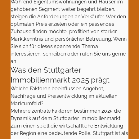
Während Eigentumswohnungen und Häuser im
gehobenen Segment weiter begehrt bleiben,
steigen die Anforderungen an Verkäufer. Wer den
optimalen Preis erzielen oder ein passendes
Zuhause finden möchte, profitiert von starker
Marktkenntnis und persönlicher Betreuung. Wenn
Sie sich für dieses spannende Thema
interessieren, schreiben oder rufen Sie uns gerne
an.
Was den Stuttgarter
Immobilienmarkt 2025 prägt
Welche Faktoren beeinflussen Angebot,
Nachfrage und Preisentwicklung im aktuellen
Marktumfeld?
Mehrere zentrale Faktoren bestimmen 2025 die
Dynamik auf dem Stuttgarter Immobilienmarkt.
Zum einen spielt die wirtschaftliche Entwicklung
der Region eine bedeutende Rolle. Stuttgart ist als