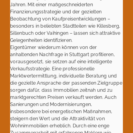
Jahren. Mit einer maßgeschneiderten
Finanzierungsstrategie und der gezielten
Beobachtung von Kaufpreisentwicklungen –
besonders in beliebten Stadtteilen wie Killesberg,
Sillenbuch oder Vaihingen – lassen sich attraktive
Gelegenheiten identifizieren.
Eigentümer wiederum können von der
anhaltenden Nachfrage in Stuttgart profitieren,
vorausgesetzt, sie setzen auf eine intelligente
Verkaufsstrategie. Eine professionelle
Marktwertermittlung, individuelle Beratung und
die gezielte Ansprache der passenden Zielgruppe
sorgen dafür, dass Immobilien zeitnah und zu
marktgerechten Preisen verkauft werden. Auch
Sanierungen und Modernisierungen,
insbesondere bei energetischen Maßnahmen,
steigern den Wert und die Attraktivität von
Wohnimmobilien erheblich. Durch eine enge
Zusammenarbeit mit erfahrenen Maklern wie