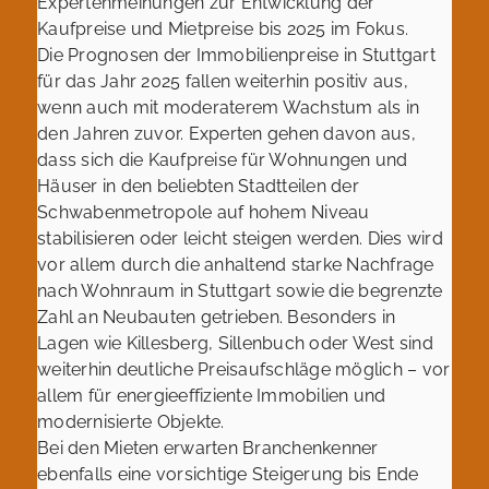
Expertenmeinungen zur Entwicklung der
Kaufpreise und Mietpreise bis 2025 im Fokus.
Die Prognosen der Immobilienpreise in Stuttgart
für das Jahr 2025 fallen weiterhin positiv aus,
wenn auch mit moderaterem Wachstum als in
den Jahren zuvor. Experten gehen davon aus,
dass sich die Kaufpreise für Wohnungen und
Häuser in den beliebten Stadtteilen der
Schwabenmetropole auf hohem Niveau
stabilisieren oder leicht steigen werden. Dies wird
vor allem durch die anhaltend starke Nachfrage
nach Wohnraum in Stuttgart sowie die begrenzte
Zahl an Neubauten getrieben. Besonders in
Lagen wie Killesberg, Sillenbuch oder West sind
weiterhin deutliche Preisaufschläge möglich – vor
allem für energieeffiziente Immobilien und
modernisierte Objekte.
Bei den Mieten erwarten Branchenkenner
ebenfalls eine vorsichtige Steigerung bis Ende