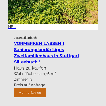
NEU
70619 Sillenbuch
VORMERKEN LASSEN !
Sanierungsbedürftiges
Zweifamilienhaus in Stuttgart
Sillenbuch !
Haus zu kaufen
Wohnfläche: ca. 176 m²
Zimmer: 9
Preis auf Anfrage
Mehr erfahren